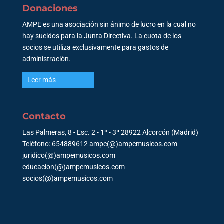
Donaciones
AMPE es una asociación sin ánimo de lucro en la cual no
hay sueldos para la Junta Directiva. La cuota de los
socios se utiliza exclusivamente para gastos de
administración.
Leer más
Contacto
Las Palmeras, 8 - Esc. 2 - 1º - 3ª 28922 Alcorcón (Madrid)
Teléfono: 654889612 ampe(@)ampemusicos.com
juridico(@)ampemusicos.com
educacion(@)ampemusicos.com
socios(@)ampemusicos.com