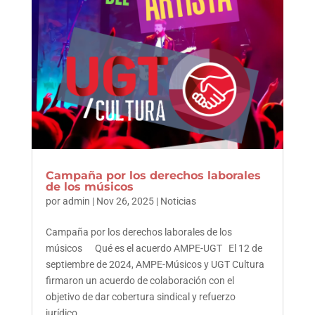
Campaña por los derechos laborales
de los músicos
por
admin
|
Nov 26, 2025
|
Noticias
Campaña por los derechos laborales de los
músicos Qué es el acuerdo AMPE-UGT El 12 de
septiembre de 2024, AMPE-Músicos y UGT Cultura
firmaron un acuerdo de colaboración con el
objetivo de dar cobertura sindical y refuerzo
jurídico,...