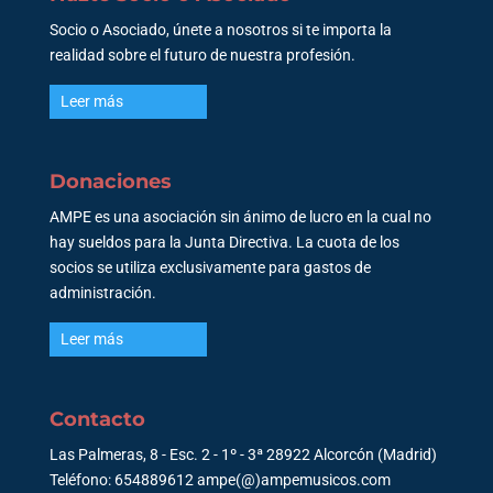
Socio o Asociado, únete a nosotros si te importa la
realidad sobre el futuro de nuestra profesión.
Leer más
Donaciones
AMPE es una asociación sin ánimo de lucro en la cual no
hay sueldos para la Junta Directiva. La cuota de los
socios se utiliza exclusivamente para gastos de
administración.
Leer más
Contacto
Las Palmeras, 8 - Esc. 2 - 1º - 3ª 28922 Alcorcón (Madrid)
Teléfono: 654889612 ampe(@)ampemusicos.com