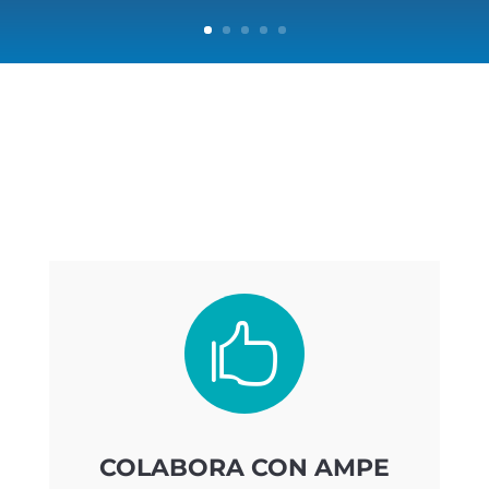

COLABORA CON AMPE