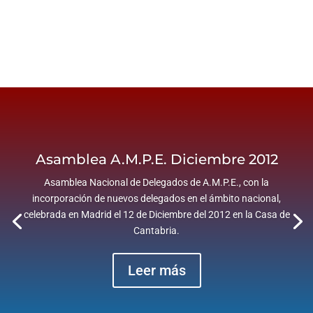
Asamblea A.M.P.E. Diciembre 2012
Asamblea Nacional de Delegados de A.M.P.E., con la
incorporación de nuevos delegados en el ámbito nacional,
celebrada en Madrid el 12 de Diciembre del 2012 en la Casa de
Cantabria.
Leer más