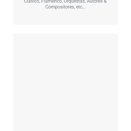
Clásico, Flamenco, Orquestas, Autores &
Compositores, etc…