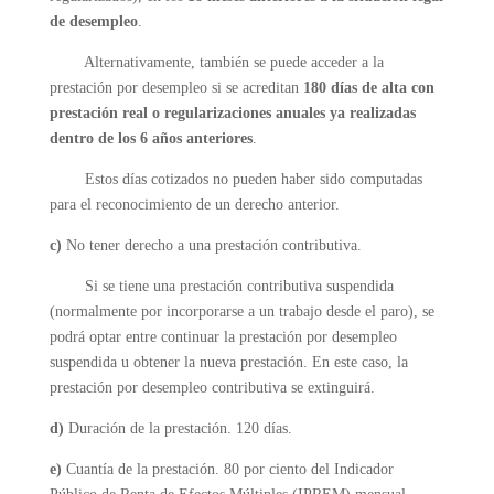
de desempleo
.
Alternativamente, también se puede acceder a la
prestación por desempleo si se acreditan
180 días de alta con
prestación real o regularizaciones anuales ya realizadas
dentro de los 6 años anteriores
.
Estos días cotizados no pueden haber sido computadas
para el reconocimiento de un derecho anterior.
c)
No tener derecho a una prestación contributiva.
Si se tiene una prestación contributiva suspendida
(normalmente por incorporarse a un trabajo desde el paro), se
podrá optar entre continuar la prestación por desempleo
suspendida u obtener la nueva prestación. En este caso, la
prestación por desempleo contributiva se extinguirá.
d)
Duración de la prestación. 120 días.
e)
Cuantía de la prestación. 80 por ciento del Indicador