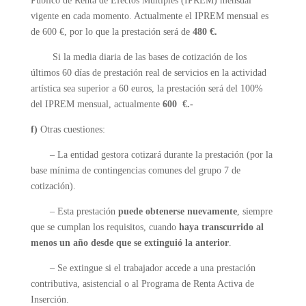
Público de Renta de Efectos Múltiples (IPREM) mensual
vigente en cada momento. Actualmente el IPREM mensual es
de 600 €, por lo que la prestación será de
480 €.
Si la media diaria de las bases de cotización de los
últimos 60 días de prestación real de servicios en la actividad
artística sea superior a 60 euros, la prestación será del 100%
del IPREM mensual, actualmente
600 €.-
f)
Otras cuestiones:
– La entidad gestora cotizará durante la prestación (por la
base mínima de contingencias comunes del grupo 7 de
cotización).
– Esta prestación
puede obtenerse nuevamente
, siempre
que se cumplan los requisitos, cuando
haya transcurrido al
menos un año desde que se extinguió la anterior
.
– Se extingue si el trabajador accede a una prestación
contributiva, asistencial o al Programa de Renta Activa de
Inserción.