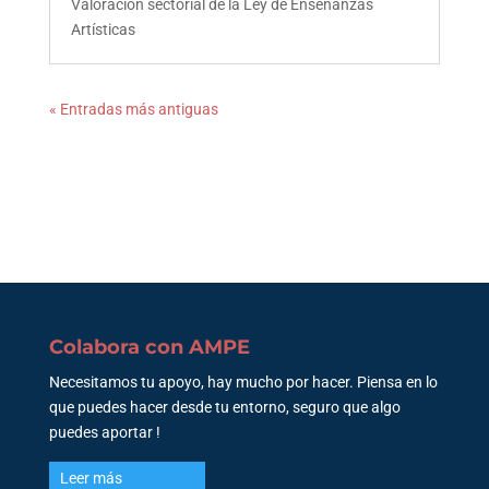
Valoración sectorial de la Ley de Enseñanzas
Artísticas
« Entradas más antiguas
Colabora con AMPE
Necesitamos tu apoyo, hay mucho por hacer. Piensa en lo
que puedes hacer desde tu entorno, seguro que algo
puedes aportar !
Leer más