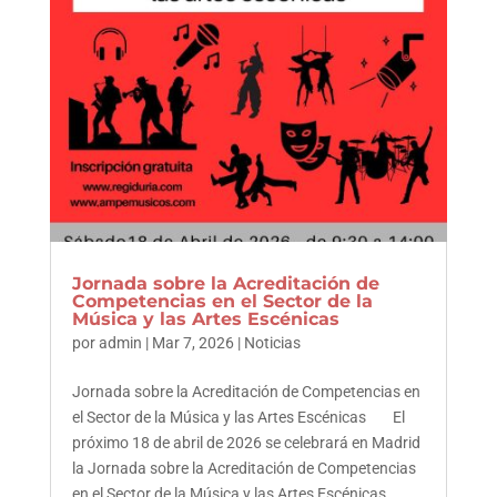
Jornada sobre la Acreditación de
Competencias en el Sector de la
Música y las Artes Escénicas
por
admin
|
Mar 7, 2026
|
Noticias
Jornada sobre la Acreditación de Competencias en
el Sector de la Música y las Artes Escénicas El
próximo 18 de abril de 2026 se celebrará en Madrid
la Jornada sobre la Acreditación de Competencias
en el Sector de la Música y las Artes Escénicas,...