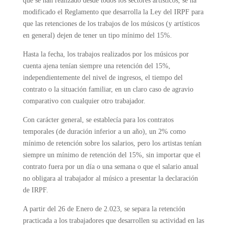
que se han realizado desde todos los sectores artísticos, se ha
modificado el Reglamento que desarrolla la Ley del IRPF para
que las retenciones de los trabajos de los músicos (y artísticos
en general) dejen de tener un tipo mínimo del 15%.
Hasta la fecha, los trabajos realizados por los músicos por
cuenta ajena tenían siempre una retención del 15%,
independientemente del nivel de ingresos, el tiempo del
contrato o la situación familiar, en un claro caso de agravio
comparativo con cualquier otro trabajador.
Con carácter general, se establecía para los contratos
temporales (de duración inferior a un año), un 2% como
mínimo de retención sobre los salarios, pero los artistas tenían
siempre un mínimo de retención del 15%, sin importar que el
contrato fuera por un día o una semana o que el salario anual
no obligara al trabajador al músico a presentar la declaración
de IRPF.
A partir del 26 de Enero de 2.023, se separa la retención
practicada a los trabajadores que desarrollen su actividad en las