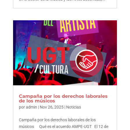
Campaña por los derechos laborales
de los músicos
por
admin
|
Nov 26, 2025
|
Noticias
Campaña por los derechos laborales de los
músicos Qué es el acuerdo AMPE-UGT El 12 de