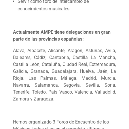
Servir como foro de intercambio de
conocimientos musicales.
Actualmente AMPE tiene delegaciones en gran
parte de las provincias españolas:
Álava, Albacete, Alicante, Aragón, Asturias, Ávila,
Baleares, Cádiz, Cantabria, Castilla La Mancha,
Castilla León, Cataluña, Ciudad Real, Extremadura,
Galicia, Granada, Guadalajara, Huelva, Jaén, La
Rioja, Las Palmas, Málaga, Madrid, Murcia,
Navarra, Salamanca, Segovia, Sevilla, Soria,
Tenerife, Toledo, País Vasco, Valencia, Valladolid,
Zamora y Zaragoza.
Hemos organizado 3 Foros de Encuentro de los
Músicos, todos ellos en el complejo «Ritmo y