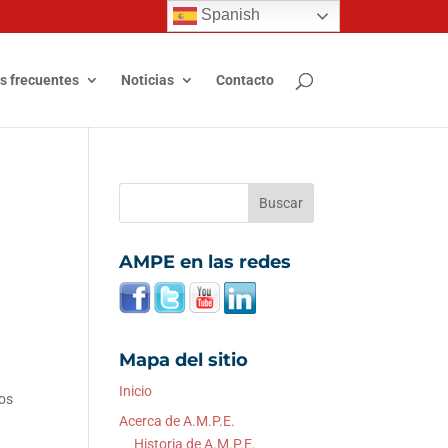
Spanish
s frecuentes
Noticias
Contacto
AMPE en las redes
Mapa del sitio
Inicio
los
Acerca de A.M.P.E.
Historia de A.M.P.E.