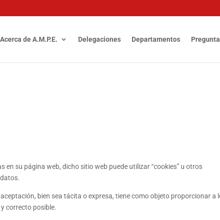
Acerca de A.M.P.E.
Delegaciones
Departamentos
Pregunta
 en su página web, dicho sitio web puede utilizar “cookies” u otros
 datos.
 aceptación, bien sea tácita o expresa, tiene como objeto proporcionar a 
y correcto posible.