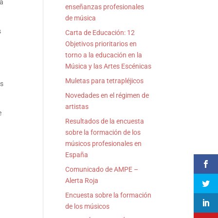
 a
enseñanzas profesionales
de música
s
Carta de Educación: 12
Objetivos prioritarios en
torno a la educación en la
Música y las Artes Escénicas
Muletas para tetrapléjicos
as
Novedades en el régimen de
artistas
e
Resultados de la encuesta
sobre la formación de los
músicos profesionales en
España
Comunicado de AMPE –
Alerta Roja
Encuesta sobre la formación
de los músicos