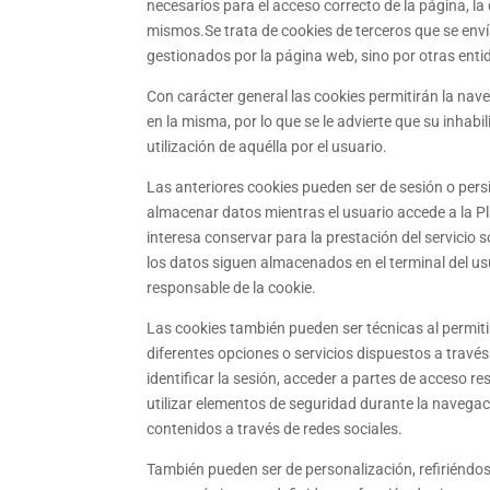
necesarios para el acceso correcto de la página, la
mismos.Se trata de cookies de terceros que se enví
gestionados por la página web, sino por otras enti
Con carácter general las cookies permitirán la nave
en la misma, por lo que se le advierte que su inhab
utilización de aquélla por el usuario.
Las anteriores cookies pueden ser de sesión o pers
almacenar datos mientras el usuario accede a la Pl
interesa conservar para la prestación del servicio 
los datos siguen almacenados en el terminal del us
responsable de la cookie.
Las cookies también pueden ser técnicas al permitir 
diferentes opciones o servicios dispuestos a través
identificar la sesión, acceder a partes de acceso r
utilizar elementos de seguridad durante la navegac
contenidos a través de redes sociales.
También pueden ser de personalización, refiriéndos