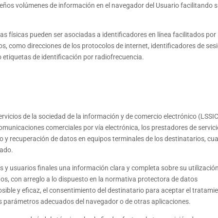
eños volúmenes de información en el navegador del Usuario facilitando 
físicas pueden ser asociadas a identificadores en línea facilitados por
os, como direcciones de los protocolos de internet, identificadores de ses
 etiquetas de identificación por radiofrecuencia.
 servicios de la sociedad de la información y de comercio electrónico (LSSIC
 comunicaciones comerciales por vía electrónica, los prestadores de servic
o y recuperación de datos en equipos terminales de los destinatarios, c
mado.
os y usuarios finales una información clara y completa sobre su utilización
atos, con arreglo a lo dispuesto en la normativa protectora de datos
ible y eficaz, el consentimiento del destinatario para aceptar el tratami
los parámetros adecuados del navegador o de otras aplicaciones.