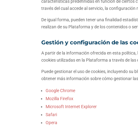
características predefinidas en función de ciertos c
través del cual accede al servicio, la configuración
De igual forma, pueden tener una finalidad estadísti
realizan de su Plataforma y de los contenidos o ser
Gestión y configuración de las co
A partir de la información ofrecida en esta polític
cookies utilizadas en la Plataforma a través de l
Puede gestionar el uso de cookies, incluyendo su 
obtener más información sobre cómo gestionar las 
Google Chrome
Mozilla Firefox
Microsoft Internet Explorer
Safari
Opera