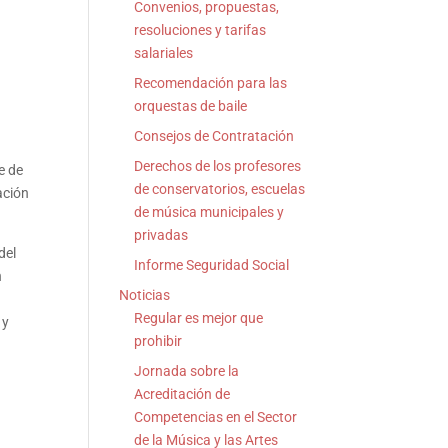
Convenios, propuestas,
resoluciones y tarifas
salariales
Recomendación para las
orquestas de baile
Consejos de Contratación
Derechos de los profesores
e de
de conservatorios, escuelas
ación
de música municipales y
privadas
del
Informe Seguridad Social
n
Noticias
Regular es mejor que
 y
prohibir
Jornada sobre la
Acreditación de
Competencias en el Sector
de la Música y las Artes