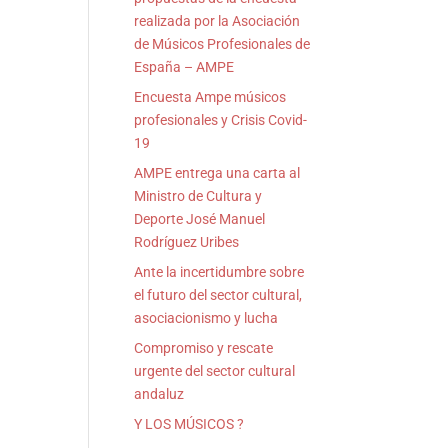
realizada por la Asociación
de Músicos Profesionales de
España – AMPE
Encuesta Ampe músicos
profesionales y Crisis Covid-
19
AMPE entrega una carta al
Ministro de Cultura y
Deporte José Manuel
Rodríguez Uribes
Ante la incertidumbre sobre
el futuro del sector cultural,
asociacionismo y lucha
Compromiso y rescate
urgente del sector cultural
andaluz
Y LOS MÚSICOS ?