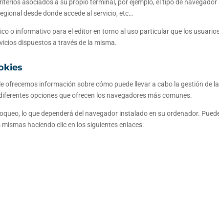
riterios asociados a su propio terminal, por ejemplo, el tipo de navegador
 regional desde donde accede al servicio, etc…
co o informativo para el editor en torno al uso particular que los usuario
vicios dispuestos a través de la misma.
okies
a, le ofrecemos información sobre cómo puede llevar a cabo la gestión de l
as diferentes opciones que ofrecen los navegadores más comunes.
bloqueo, lo que dependerá del navegador instalado en su ordenador. Pued
mismas haciendo clic en los siguientes enlaces: