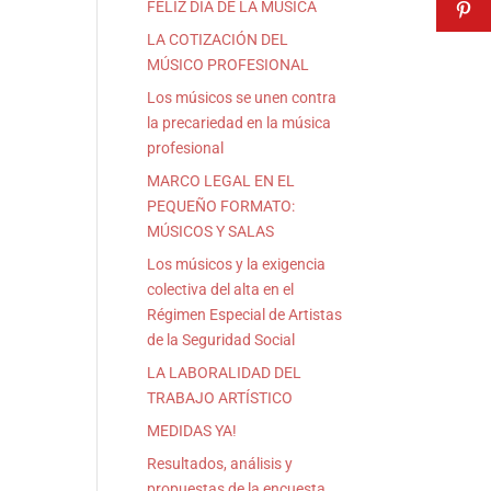
FELIZ DÍA DE LA MÚSICA
LA COTIZACIÓN DEL
MÚSICO PROFESIONAL
Los músicos se unen contra
la precariedad en la música
profesional
MARCO LEGAL EN EL
PEQUEÑO FORMATO:
MÚSICOS Y SALAS
Los músicos y la exigencia
colectiva del alta en el
Régimen Especial de Artistas
de la Seguridad Social
LA LABORALIDAD DEL
TRABAJO ARTÍSTICO
MEDIDAS YA!
Resultados, análisis y
propuestas de la encuesta