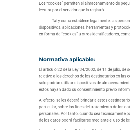
Los “cookies” permiten el almacenamiento de pequ
lectura por el servidor que la registró.
​ ​ Tal y como establece legalmente, las personas 
dispositivos, aplicaciones, herramientas y protocol
en forma de “cookies” u otros identificadores, como
Normativa aplicable:
El artículo 22 de la Ley 34/2002, de 11 de julio, de
relativo a los derechos de los destinatarios en las
sólo podrán utilizar dispositivos de almacenamient
éstos hayan dado su consentimiento previo infor
Al efecto, se les deberá brindar a estos destinatari
particular, sobre los fines del tratamiento de los d
personales. Por tanto, cuando sea técnicamente pos
de los datos podrá facilitarse mediante el uso de 