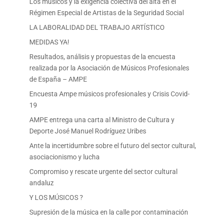
Los músicos y la exigencia colectiva del alta en el
Régimen Especial de Artistas de la Seguridad Social
LA LABORALIDAD DEL TRABAJO ARTÍSTICO
MEDIDAS YA!
Resultados, análisis y propuestas de la encuesta
realizada por la Asociación de Músicos Profesionales
de España – AMPE
Encuesta Ampe músicos profesionales y Crisis Covid-
19
AMPE entrega una carta al Ministro de Cultura y
Deporte José Manuel Rodríguez Uribes
Ante la incertidumbre sobre el futuro del sector cultural,
asociacionismo y lucha
Compromiso y rescate urgente del sector cultural
andaluz
Y LOS MÚSICOS ?
Supresión de la música en la calle por contaminación