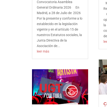
Convocatoria Asamblea
M
General Ordinaria 2026 En
Re
Madrid, a 28 de Julio de 2026
Ca
Por la presente y conforme a lo
op
establecido en la legislación
la
vigente y en el artículo 15 de
co
nuestros Estatutos sociales, la
de
Junta Directiva de la
le
Asociación de...
leer más
Facebook
Twitter
LinkedIn
C