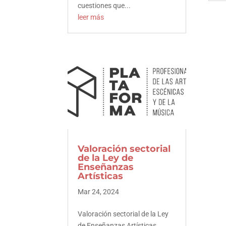
cuestiones que...
leer más
Facebook
Twitter
LinkedIn
Pinterest
Valoración sectorial
de la Ley de
Enseñanzas
Artísticas
Mar 24, 2024
Valoración sectorial de la Ley
de Enseñanzas Artísticas