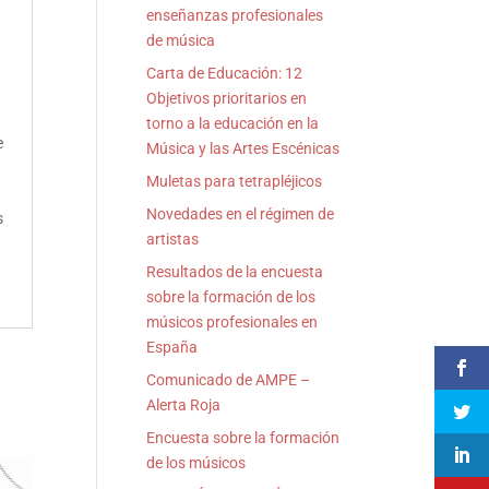
enseñanzas profesionales
de música
n
Carta de Educación: 12
Objetivos prioritarios en
torno a la educación en la
e
Música y las Artes Escénicas
Muletas para tetrapléjicos
Novedades en el régimen de
s
artistas
Resultados de la encuesta
sobre la formación de los
músicos profesionales en
España
Comunicado de AMPE –
Alerta Roja
Encuesta sobre la formación
de los músicos