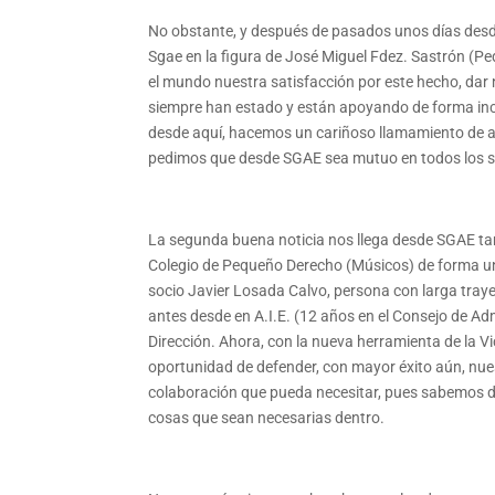
No obstante, y después de pasados unos días desde 
Sgae en la figura de José Miguel Fdez. Sastrón 
el mundo nuestra satisfacción por este hecho, da
siempre han estado y están apoyando de forma inco
desde aquí, hacemos un cariñoso llamamiento de a
pedimos que desde SGAE sea mutuo en todos los s
La segunda buena noticia nos llega desde SGAE ta
Colegio de Pequeño Derecho (Músicos) de forma u
socio Javier Losada Calvo, persona con larga trayec
antes desde en A.I.E. (12 años en el Consejo de A
Dirección. Ahora, con la nueva herramienta de la 
oportunidad de defender, con mayor éxito aún, nue
colaboración que pueda necesitar, pues sabemos de
cosas que sean necesarias dentro.