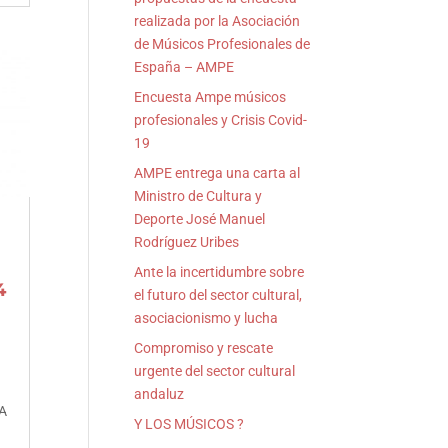
realizada por la Asociación
de Músicos Profesionales de
España – AMPE
Encuesta Ampe músicos
profesionales y Crisis Covid-
19
AMPE entrega una carta al
Ministro de Cultura y
Deporte José Manuel
Rodríguez Uribes
Ante la incertidumbre sobre
4
el futuro del sector cultural,
asociacionismo y lucha
Compromiso y rescate
urgente del sector cultural
-
andaluz
A
Y LOS MÚSICOS ?