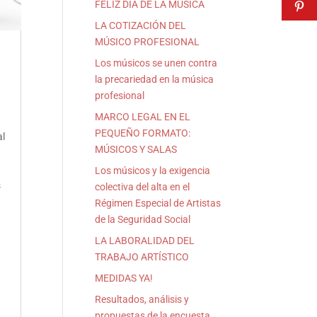
FELIZ DÍA DE LA MÚSICA
LA COTIZACIÓN DEL
MÚSICO PROFESIONAL
Los músicos se unen contra
la precariedad en la música
profesional
MARCO LEGAL EN EL
PEQUEÑO FORMATO:
al
MÚSICOS Y SALAS
Los músicos y la exigencia
s
colectiva del alta en el
Régimen Especial de Artistas
de la Seguridad Social
LA LABORALIDAD DEL
TRABAJO ARTÍSTICO
MEDIDAS YA!
Resultados, análisis y
propuestas de la encuesta