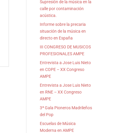
Supresión de la música en la
calle por contaminación
acústica.
s
Informe sobre la precaria
situación de la música en
directo en España
III CONGRESO DE MUSICOS
PROFESIONALES AMPE
Entrevista a Jose Luis Nieto
en COPE – XX Congreso
AMPE
Entrevista a Jose Luis Nieto
en RNE – XX Congreso
AMPE
3ª Gala Pioneros Madrileños
del Pop
Escuelas de Música
Moderna en AMPE