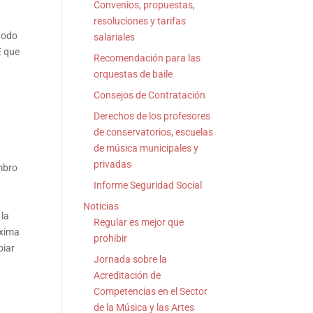
Convenios, propuestas,
resoluciones y tarifas
todo
salariales
E que
Recomendación para las
orquestas de baile
Consejos de Contratación
Derechos de los profesores
de conservatorios, escuelas
de música municipales y
privadas
mbro
Informe Seguridad Social
Noticias
 la
Regular es mejor que
áxima
prohibir
biar
Jornada sobre la
Acreditación de
Competencias en el Sector
de la Música y las Artes