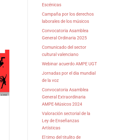
Escénicas
Campaña por los derechos
laborales de los músicos
Convocatoria Asamblea
General Ordinaria 2025
Comunicado del sector
cultural valenciano
Webinar acuerdo AMPE UGT
Jornadas por el dia mundial
de la voz
Convocatoria Asamblea
General Extraordinaria
AMPE-Músicos 2024
Valoración sectorial de la
Ley de Enseñanzas
Artísticas
El timo del titulito de