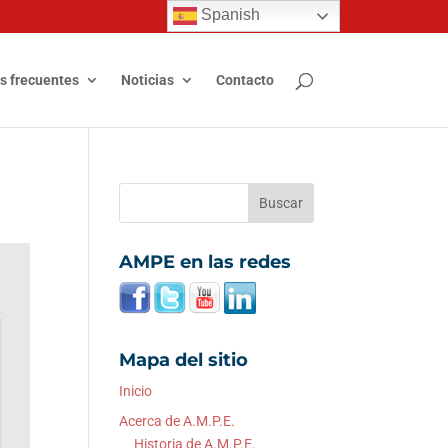
Spanish
s frecuentes
Noticias
Contacto
AMPE en las redes
Mapa del sitio
Inicio
Acerca de A.M.P.E.
Historia de A.M.P.E.