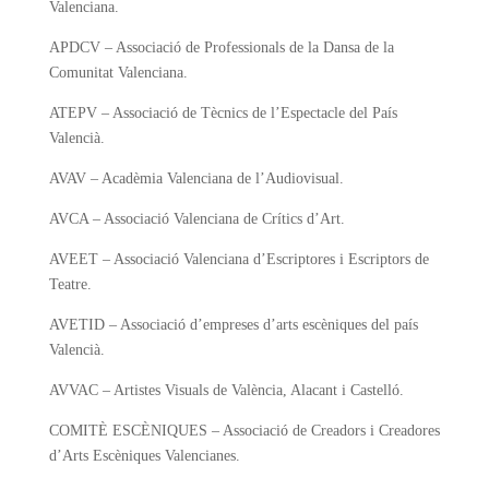
Valenciana.
APDCV – Associació de Professionals de la Dansa de la
Comunitat Valenciana.
ATEPV – Associació de Tècnics de l’Espectacle del País
Valencià.
AVAV – Acadèmia Valenciana de l’Audiovisual.
AVCA – Associació Valenciana de Crítics d’Art.
AVEET – Associació Valenciana d’Escriptores i Escriptors de
Teatre.
AVETID – Associació d’empreses d’arts escèniques del país
Valencià.
AVVAC – Artistes Visuals de València, Alacant i Castelló.
COMITÈ ESCÈNIQUES – Associació de Creadors i Creadores
d’Arts Escèniques Valencianes.