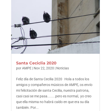
Santa Ceciclia 2020
por
AMPE
|
Nov 22, 2020
|
Noticias
Feliz día de Santa Cecilia 2020 Hola a todos los
amigos y compañeros músicos de AMPE, os envío
mi felicitación de santa Cecilia, nuestra patrona,
casi casi se me pasa........pero es normal, yo creo
que ella misma no habrá caído en que era su día
también. Por...