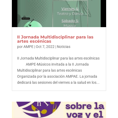
II Jornada Multidisciplinar para las
artes escénicas
por
AMPE
|
Oct 7, 2022
|
Noticias
II Jornada Multidisciplinar para las artes escénicas
AMPE-Músicos invitada a la II Jornada
Multidisciplinar para las artes escénicas
Organizada por la asociación AMPAE. La jornada
dedicará las sesiones del viernes a la salud en los...