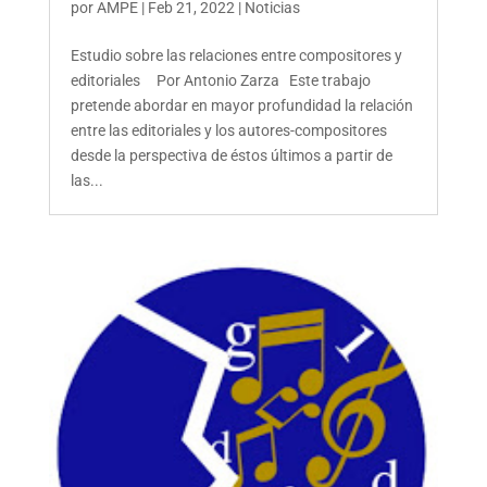
por
AMPE
|
Feb 21, 2022
|
Noticias
Estudio sobre las relaciones entre compositores y
editoriales Por Antonio Zarza Este trabajo
pretende abordar en mayor profundidad la relación
entre las editoriales y los autores-compositores
desde la perspectiva de éstos últimos a partir de
las...