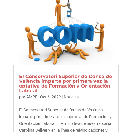
El Conservatori Superior de Dansa de
València imparte por primera vez la
optativa de Formación y Orientación
Laboral
por
AMPE
|
Oct 6, 2022
|
Noticias
El Conservatori Superior de Dansa de València
imparte por primera vez la optativa de Formación y
Orientación Laboral A iniciativa de nuestra socia
Carolina Bellver y en la línea de reivindicaciones y