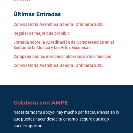
Últimas Entradas
Convocatoria Asamblea General Ordinaria 2026
Regular es mejor que prohibir
Jornada sobre la Acreditación de Competencias en el
Sector de la Música y las Artes Escénicas
Campaña por los derechos laborales de los músicos
Convocatoria Asamblea General Ordinaria 2025
Colabora con AMPE
Necesitamos tu apoyo, hay mucho por hacer. Piensa en lo
que puedes hacer desde tu entorno, seguro que algo
puedes aportar !