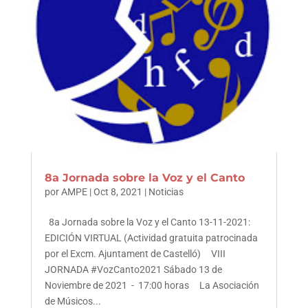
8a Jornada sobre la Voz y el Canto
por
AMPE
|
Oct 8, 2021
|
Noticias
8a Jornada sobre la Voz y el Canto 13-11-2021:
EDICIÓN VIRTUAL (Actividad gratuita patrocinada
por el Excm. Ajuntament de Castelló) VIII
JORNADA #VozCanto2021 Sábado 13 de
Noviembre de 2021 - 17:00 horas La Asociación
de Músicos...