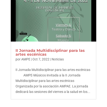
II Jornada Multidisciplinar para las
artes escénicas
por
AMPE
|
Oct 7, 2022
|
Noticias
II Jornada Multidisciplinar para las artes escénicas
AMPE-Músicos invitada a la II Jornada
Multidisciplinar para las artes escénicas
Organizada por la asociación AMPAE. La jornada
dedicará las sesiones del viernes a la salud en los...