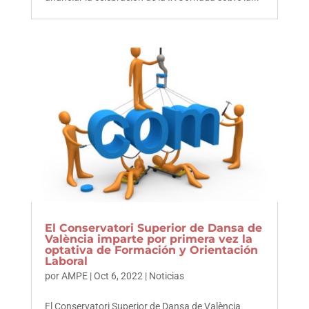
El Conservatori Superior de Dansa de
València imparte por primera vez la
optativa de Formación y Orientación
Laboral
por
AMPE
|
Oct 6, 2022
|
Noticias
El Conservatori Superior de Dansa de València