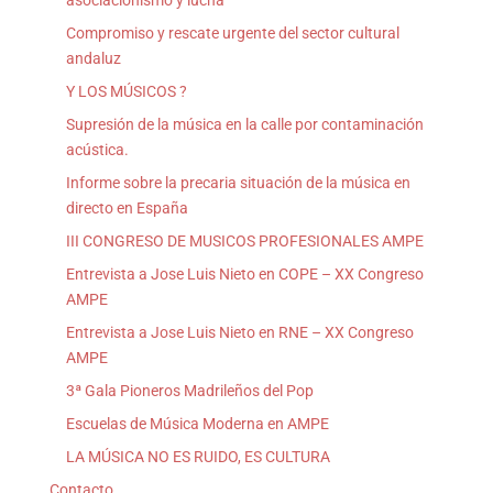
Compromiso y rescate urgente del sector cultural
andaluz
Y LOS MÚSICOS ?
Supresión de la música en la calle por contaminación
acústica.
Informe sobre la precaria situación de la música en
directo en España
III CONGRESO DE MUSICOS PROFESIONALES AMPE
Entrevista a Jose Luis Nieto en COPE – XX Congreso
AMPE
Entrevista a Jose Luis Nieto en RNE – XX Congreso
AMPE
3ª Gala Pioneros Madrileños del Pop
Escuelas de Música Moderna en AMPE
LA MÚSICA NO ES RUIDO, ES CULTURA
Contacto