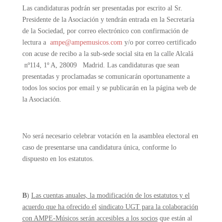
Las candidaturas podrán ser presentadas por escrito al Sr.
Presidente de la Asociación y tendrán entrada en la Secretaría
de la Sociedad, por correo electrónico con confirmación de
lectura a
ampe@ampemusicos.com
y/o por correo certificado
con acuse de recibo a la sub-sede social sita en la calle Alcalá
nº114, 1º A, 28009 Madrid. Las candidaturas que sean
presentadas y proclamadas se comunicarán oportunamente a
todos los socios por email y se publicarán en la página web de
la Asociación.
No será necesario celebrar votación en la asamblea electoral en
caso de presentarse una candidatura única, conforme lo
dispuesto en los estatutos.
B
)
Las cuentas anuales, la modificación de los estatutos y el
acuerdo que ha ofrecido el
sindicato UGT para la colaboración
con AMPE-Músicos serán accesibles a los socios
que están al