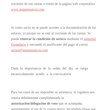
corriente de sus cuotas a través de la página web corporativa
ww
w
.ampemusicos.com
Si como socio no se puede acceder a la documentación de los
enlaces, es porque no se está al corriente de las cuotas. Se
puede
renovar la condición de socio/a
mediante el
siguiente
formulario
y enviando el justificante del pago al correo
socios@ampemusicos.com
Dada la importancia de la orden del día, se ruega
encarecidamente acudir a la convocatoria.
Para los casos de ser imposible su asistencia, le rogamos nos
remita debidamente cumplimentada la
autorización/delegación de voto
que se acompaña
seguidamente al pie de la convocatoria, haciéndola llegar por