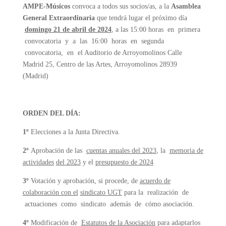
AMPE-Músicos
convoca a todos sus socios/as, a la
Asamblea
General Extraordinaria
que tendrá lugar el próximo día
domingo 21 de abril de 2024
, a las 15:00 horas en primera
convocatoria y a las 16:00 horas en segunda
convocatoria, en el Auditorio de Arroyomolinos Calle
Madrid 25, Centro de las Artes, Arroyomolinos 28939
(Madrid)
ORDEN DEL DÍA:
1º
Elecciones a la Junta Directiva.
2º
Aprobación de las
cuentas anuales del 2023
, la
memoria de
actividades
del 2023
y el
presupuesto de 2024
3º
Votación y aprobación, si procede, de
acuerdo de
colaboración con el
sindicato UGT
para la realización de
actuaciones como sindicato además de cómo asociación.
4º
Modificación de
Estatutos de la Asociación
para adaptarlos