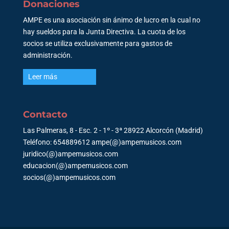
Donaciones
AMPE es una asociación sin ánimo de lucro en la cual no
hay sueldos para la Junta Directiva. La cuota de los
socios se utiliza exclusivamente para gastos de
administración.
Leer más
Contacto
Las Palmeras, 8 - Esc. 2 - 1º - 3ª 28922 Alcorcón (Madrid)
Teléfono: 654889612 ampe(@)ampemusicos.com
juridico(@)ampemusicos.com
educacion(@)ampemusicos.com
socios(@)ampemusicos.com