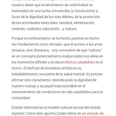
nuestro deber que el sentimiento de colectividad se
materialice en una lucha convencida (y convincente) a
favor de la dignidad de los más débiles, de la protección
de las actividades esenciales: sanidad, alimentación,
vivienda, cuidados, educación… y cultura.
Porque el confinamiento se ha hecho patente un hecho
tan fundamental como obviado: que el acceso a las artes
(música, cine, literatura… soy consciente de que “cultura”
es un concepto potencialmente inabarcable) nos alivia en
los momentos difíciles y produce
efectos saludables en el
ánimo
. El disfrute de los bienes artísticos es,
indudablemente, una parte de la salud mental. Es preciso
afirmar esto claramente, reivindicando la dignidad de
nuestro trabajo y su papel imprescindible en el
mantenimiento de condiciones de vida saludables para la
comunidad.
Existen alternativas al modelo cultural actual del estado
español. Como bien apunta Carles Dénia en un
artículo de