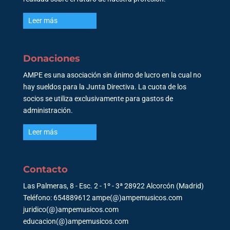
Leer más
Donaciones
AMPE es una asociación sin ánimo de lucro en la cual no
hay sueldos para la Junta Directiva. La cuota de los
socios se utiliza exclusivamente para gastos de
administración.
Leer más
Contacto
Las Palmeras, 8 - Esc. 2 - 1º - 3ª 28922 Alcorcón (Madrid)
Teléfono: 654889612 ampe(@)ampemusicos.com
juridico(@)ampemusicos.com
educacion(@)ampemusicos.com