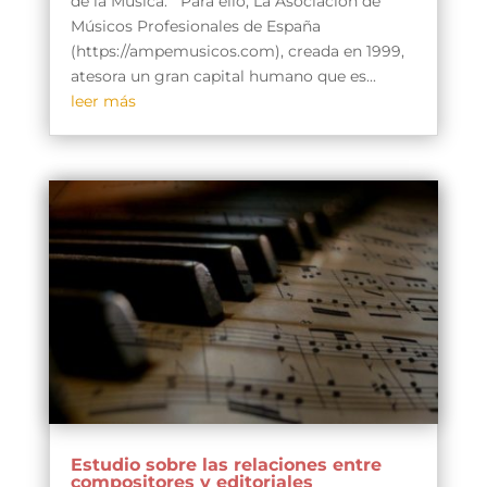
de la Música. Para ello, La Asociación de
Músicos Profesionales de España
(https://ampemusicos.com), creada en 1999,
atesora un gran capital humano que es...
leer más
Estudio sobre las relaciones entre
compositores y editoriales