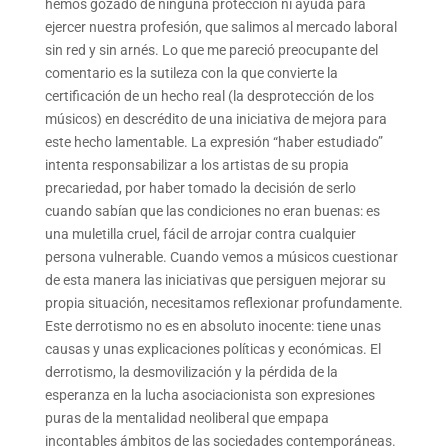
hemos gozado de ninguna protección ni ayuda para
ejercer nuestra profesión, que salimos al mercado laboral
sin red y sin arnés. Lo que me pareció preocupante del
comentario es la sutileza con la que convierte la
certificación de un hecho real (la desprotección de los
músicos) en descrédito de una iniciativa de mejora para
este hecho lamentable. La expresión “haber estudiado”
intenta responsabilizar a los artistas de su propia
precariedad, por haber tomado la decisión de serlo
cuando sabían que las condiciones no eran buenas: es
una muletilla cruel, fácil de arrojar contra cualquier
persona vulnerable. Cuando vemos a músicos cuestionar
de esta manera las iniciativas que persiguen mejorar su
propia situación, necesitamos reflexionar profundamente.
Este derrotismo no es en absoluto inocente: tiene unas
causas y unas explicaciones políticas y económicas. El
derrotismo, la desmovilización y la pérdida de la
esperanza en la lucha asociacionista son expresiones
puras de la mentalidad neoliberal que empapa
incontables ámbitos de las sociedades contemporáneas.