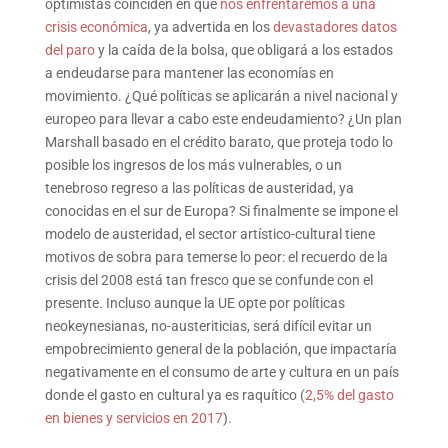
optimistas coinciden en que
nos enfrentaremos a una
crisis económica
, ya advertida en los
devastadores datos
del paro
y la caída de la bolsa, que obligará a los estados
a endeudarse para mantener las economías en
movimiento. ¿Qué políticas se aplicarán a nivel nacional y
europeo para llevar a cabo este endeudamiento? ¿Un plan
Marshall basado en el crédito barato, que proteja todo lo
posible los ingresos de los más vulnerables, o un
tenebroso regreso a las políticas de austeridad, ya
conocidas en el sur de Europa? Si finalmente se impone el
modelo de austeridad, el sector artístico-cultural tiene
motivos de sobra para temerse lo peor: el recuerdo de la
crisis del 2008 está tan fresco que se confunde con el
presente. Incluso aunque la UE opte por políticas
neokeynesianas, no-austeriticias, será difícil evitar un
empobrecimiento general de la población, que impactaría
negativamente en el consumo de arte y cultura en un país
donde el gasto en cultural ya es raquítico (
2,5% del gasto
en bienes y servicios en 2017
).