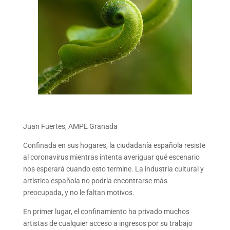
Juan Fuertes, AMPE Granada
Confinada en sus hogares, la ciudadanía española resiste
al coronavirus mientras intenta averiguar qué escenario
nos esperará cuando esto termine. La industria cultural y
artística española no podría encontrarse más
preocupada, y no le faltan motivos.
En primer lugar, el confinamiento ha privado muchos
artistas de cualquier acceso a ingresos por su trabajo