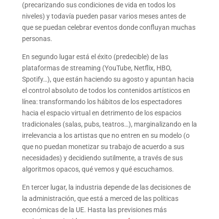
(precarizando sus condiciones de vida en todos los
niveles) y todavía pueden pasar varios meses antes de
que se puedan celebrar eventos donde confluyan muchas
personas.
En segundo lugar está el éxito (predecible) de las
plataformas de streaming (YouTube, Netflix, HBO,
Spotify…), que están haciendo su agosto y apuntan hacia
el control absoluto de todos los contenidos artísticos en
línea: transformando los hábitos de los espectadores
hacia el espacio virtual en detrimento de los espacios
tradicionales (salas, pubs, teatros…), marginalizando en la
irrelevancia a los artistas que no entren en su modelo (o
que no puedan monetizar su trabajo de acuerdo a sus
necesidades) y decidiendo sutilmente, a través de sus
algoritmos opacos, qué vemos y qué escuchamos.
En tercer lugar, la industria depende de las decisiones de
la administración, que está a merced de las políticas
económicas de la UE. Hasta las previsiones más