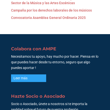
Sector de la Música y las Artes Escénicas
Campaña por los derechos laborales de los músicos
Convocatoria Asamblea General Ordinaria 2025
Colabora con AMPE
Necesitamos tu apoyo, hay mucho por hacer. Piensa en lo
que puedes hacer desde tu entorno, seguro que algo
puedes aportar !
Leer más
Hazte Socio o Asociado
Socio o Asociado, únete a nosotros si te importa la
realidad sobre el futuro de nuestra profesión.