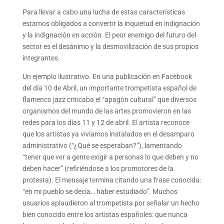
Para llevar a cabo una lucha de estas características
estamos obligados a convertir la inquietud en indignación
y la indignación en acción. El peor enemigo del futuro del
sector es el desánimo y la desmovilización de sus propios
integrantes.
Un ejemplo ilustrativo. En una publicación en Facebook
del día 10 de Abril, un importante trompetista español de
flamenco jazz criticaba el “apagón cultural” que diversos
organismos del mundo de las artes promovieron en las
redes para los días 11 y 12 de abril. El artista reconoce
que los artistas ya vivíamos instalados en el desamparo
administrativo (“¿Qué se esperaban?”), lamentando
“tener que ver a gente exigir a personas lo que deben y no
deben hacer” (refiriéndose a los promotores de la
protesta). El mensaje termina citando una frase conocida:
“en mi pueblo se decía… haber estudiado”. Muchos
usuarios aplaudieron al trompetista por señalar un hecho
bien conocido entre los artistas españoles: que nunca