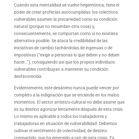
Cuando esta mentalidad se vuelve hegemónica, tiene el
poder de crear profecías autocumplidas: los colectivos
vulnerables asumen la precariedad como su condición
natural (porque no recuerdan otra cosa) y,
consecuentemente, se comportan como si no existiera
alternativa posible. Se ataca la credibilidad de las
iniciativas de cambio tachándolas de ingenuas o de
impositivas (“exigir a personas lo que deben y no deben
hacer…”), consiguiendo así que los propios individuos
vulnerables contribuyan a mantener su condición
desfavorecida.
Evidentemente, este desánimo nunca puede vencer por
completo a la indignación que se enciende en los malos
momentos. El sector artístico-cultural no debe asumir que
es su destino agonizar lentamente después de esta crisis.
Lo mismo es aplicable a todos los trabajadores y
trabajadoras en situación de vulnerabilidad. Debemos
cultivar el sentimiento de colectividad, de destino
compartido, que ha emergido a raíz de esta crisis. Es