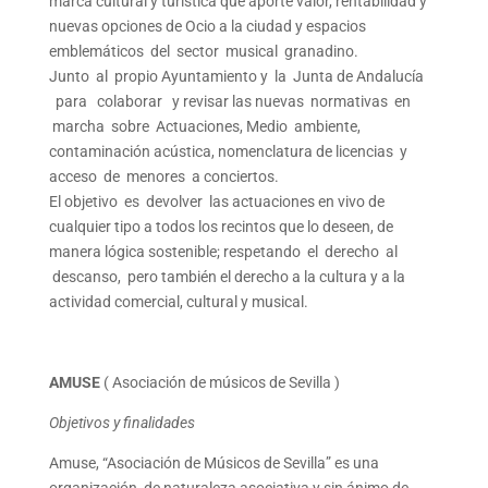
marca cultural y turística que aporte valor, rentabilidad y
nuevas opciones de Ocio a la ciudad y espacios
emblemáticos del sector musical granadino.
Junto al propio Ayuntamiento y la Junta de Andalucía
para colaborar y revisar las nuevas normativas en
marcha sobre Actuaciones, Medio ambiente,
contaminación acústica, nomenclatura de licencias y
acceso de menores a conciertos.
El objetivo es devolver las actuaciones en vivo de
cualquier tipo a todos los recintos que lo deseen, de
manera lógica sostenible; respetando el derecho al
descanso, pero también el derecho a la cultura y a la
actividad comercial, cultural y musical.
AMUSE
( Asociación de músicos de Sevilla )
Objetivos y finalidades
Amuse, “Asociación de Músicos de Sevilla” es una
organización, de naturaleza asociativa y sin ánimo de