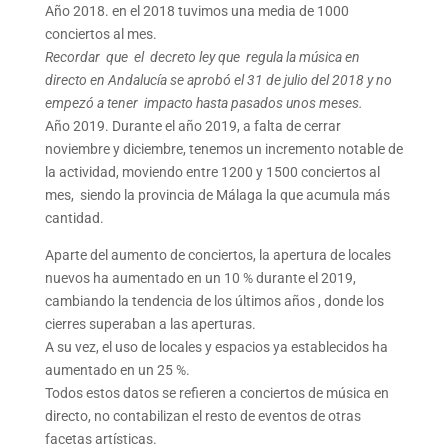
Año 2018. en el 2018 tuvimos una media de 1000
conciertos al mes.
Recordar que el decreto ley que regula la música en
directo en Andalucía se aprobó el 31 de julio del 2018 y no
empezó a tener impacto hasta pasados unos meses.
Año 2019. Durante el año 2019, a falta de cerrar
noviembre y diciembre, tenemos un incremento notable de
la actividad, moviendo entre 1200 y 1500 conciertos al
mes, siendo la provincia de Málaga la que acumula más
cantidad.
Aparte del aumento de conciertos, la apertura de locales
nuevos ha aumentado en un 10 % durante el 2019,
cambiando la tendencia de los últimos años , donde los
cierres superaban a las aperturas.
A su vez, el uso de locales y espacios ya establecidos ha
aumentado en un 25 %.
Todos estos datos se refieren a conciertos de música en
directo, no contabilizan el resto de eventos de otras
facetas artísticas.