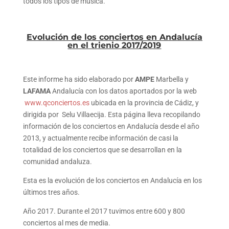
todos los tipos de música.
Evolución de los conciertos en Andalucía
en el trienio 2017/2019
Este informe ha sido elaborado por
AMPE
Marbella y
LAFAMA
Andalucía con los datos aportados por la web
www.qconciertos.es
ubicada en la provincia de Cádiz, y
dirigida por Selu Villaecija. Esta página lleva recopilando
información de los conciertos en Andalucía desde el año
2013, y actualmente recibe información de casi la
totalidad de los conciertos que se desarrollan en la
comunidad andaluza.
Esta es la evolución de los conciertos en Andalucía en los
últimos tres años.
Año 2017. Durante el 2017 tuvimos entre 600 y 800
conciertos al mes de media.