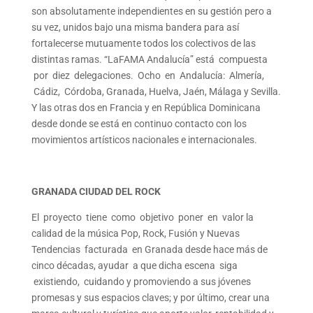
son absolutamente independientes en su gestión pero a
su vez, unidos bajo una misma bandera para así
fortalecerse mutuamente todos los colectivos de las
distintas ramas. “LaFAMA Andalucía” está compuesta
por diez delegaciones. Ocho en Andalucía: Almería,
Cádiz, Córdoba, Granada, Huelva, Jaén, Málaga y Sevilla.
Y las otras dos en Francia y en República Dominicana
desde donde se está en continuo contacto con los
movimientos artísticos nacionales e internacionales.
GRANADA CIUDAD DEL ROCK
El proyecto tiene como objetivo poner en valor la
calidad de la música Pop, Rock, Fusión y Nuevas
Tendencias facturada en Granada desde hace más de
cinco décadas, ayudar a que dicha escena siga
existiendo, cuidando y promoviendo a sus jóvenes
promesas y sus espacios claves; y por último, crear una