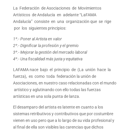
La Federación de Asociaciones de Movimientos
Artísticos de Andalucía en adelante “LaFAMA
Andalucía” consiste en una organización que se rige
por los siguientes principios:
1º.- Poner al Artista en valor
2º.- Dignificar la profesión y el gremio
3º.- Mejorar la gestión del mercado laboral
4º.- Una fiscalidad más justa y equitativa
LAFAMA nace bajo el principio de (La unión hace la
fuerza), es como toda federación la unión de
Asociaciones, en nuestro caso relacionadas con el mundo
artístico y aglutinando con ello todas las fuerzas
artísticas en una sola punta de lanza.
El desamparo del artista es latente en cuanto a los
sistemas retributivos y contributivos que por costumbre
vienen en uso pero que a lo largo de su vida profesional y
al final de ella son visibles las carencias que dichos