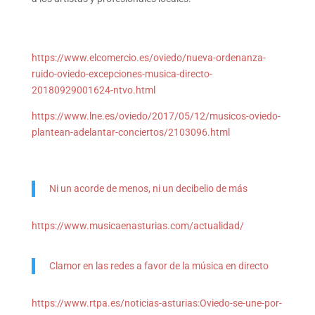
https://www.elcomercio.es/oviedo/nueva-ordenanza-
ruido-oviedo-excepciones-musica-directo-
20180929001624-ntvo.html
https://www.lne.es/oviedo/2017/05/12/musicos-oviedo-
plantean-adelantar-conciertos/2103096.html
Ni un acorde de menos, ni un decibelio de más
https://www.musicaenasturias.com/actualidad/
Clamor en las redes a favor de la música en directo
https://www.rtpa.es/noticias-asturias:Oviedo-se-une-por-