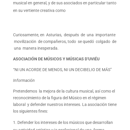
musical en general, y de sus asociados en particular tanto
en su vertiente creativa como
Curiosamente, en Asturias, después de una importante
movilización de compañeros, todo se quedó colgado de
una manera inesperada.
ASOCIACIÓN DE MÚSICOS Y MÚSICAS D’UVIÉU
“NI UN ACORDE DE MENOS, NI UN DECIBELIO DE MÁS”
Información
Pretendemos la mejora de la cultura musical, así como el
reconocimiento de la figura del Músico en el régimen
laboral y defender nuestros intereses. La asociación tiene
los siguientes fines:
Defender los intereses de los músicos que desarrollan
su actividad artística y/o profesional de una forma