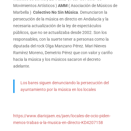
Movimientos Artísticos )
AMM
( Asociación de Músicos de
Marbella )
Colectivo No Sin Música
. Denunciaron la
persecución de la música en directo en Andalucía y la
necesaria actualización de la ley de espectáculos
públicos, que no se actualizaba desde 2002. Son los
responsables, con la suerte tener a personas como la
diputada del rock Olga Manzano Pérez. Mari Nieves
Ramírez Moreno, Demetrio Pérez que con valor y cariño
hacia la música y los músicos sacaron el decreto
adelante.
Los bares siguen denunciando la persecución del
ayuntamiento por la música en los locales
https://www.diariojaen.es/jaen/locales-de-ocio-piden-
menos-trabas-a-la-musica-en-directo-KD4207158