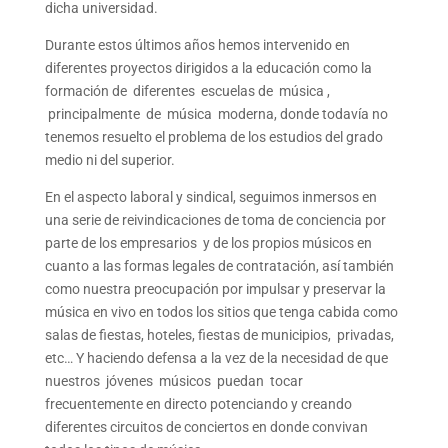
dicha universidad.
Durante estos últimos años hemos intervenido en
diferentes proyectos dirigidos a la educación como la
formación de diferentes escuelas de música ,
principalmente de música moderna, donde todavía no
tenemos resuelto el problema de los estudios del grado
medio ni del superior.
En el aspecto laboral y sindical, seguimos inmersos en
una serie de reivindicaciones de toma de conciencia por
parte de los empresarios y de los propios músicos en
cuanto a las formas legales de contratación, así también
como nuestra preocupación por impulsar y preservar la
música en vivo en todos los sitios que tenga cabida como
salas de fiestas, hoteles, fiestas de municipios, privadas,
etc… Y haciendo defensa a la vez de la necesidad de que
nuestros jóvenes músicos puedan tocar
frecuentemente en directo potenciando y creando
diferentes circuitos de conciertos en donde convivan