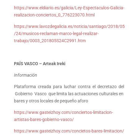
https://www.eldiario.es/galicia/Ley-Espectaculos-Galicia-
realizacion-conciertos_0_776223070.html
https://www.lavozdegalicia.es/noticia/santiago/2018/05
/24/musicos-reclaman-marco-legal-realizar-
trabajo/0003_201805S24C2991.htm
PAÍS VASCO –
Arteak Ireki
Informació
n
Plataforma creada para luchar contra el decretazo del
Gobierno Vasco que limita las actuaciones culturales en
bares y otros locales de pequeño aforo
https://www.gasteizhoy.com/conciertos-limitacion-
artistas-bares-gobierno-vasco/
https://www.gasteizhoy.com/concietos-bares-limitacion/