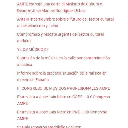
AMPE entrega una carta al Ministro de Cultura y
Deporte José Manuel Rodríguez Uribes
Ante la incertidumbre sobre el futuro del sector cultural,
asociacionismo y lucha
Compromiso y rescate urgente del sector cultural
andaluz
Y LOS MÚSICOS ?
Supresión de la música en la calle por contaminación
acústica.
Informe sobre la precaria situación de la música en
directo en España
III CONGRESO DE MUSICOS PROFESIONALES AMPE
Entrevista a Jose Luis Nieto en COPE – XX Congreso
AMPE
Entrevista a Jose Luis Nieto en RNE – XX Congreso
AMPE
3ª Gala Pioneros Madrileños del Pop