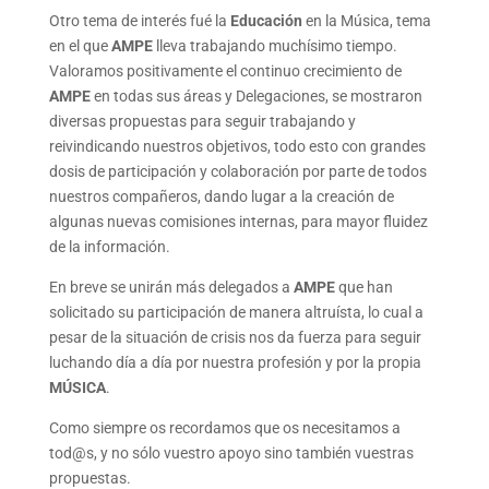
Otro tema de interés fué la
Educación
en la Música, tema
en el que
AMPE
lleva trabajando muchísimo tiempo.
Valoramos positivamente el continuo crecimiento de
AMPE
en todas sus áreas y Delegaciones, se mostraron
diversas propuestas para seguir trabajando y
reivindicando nuestros objetivos, todo esto con grandes
dosis de participación y colaboración por parte de todos
nuestros compañeros, dando lugar a la creación de
algunas nuevas comisiones internas, para mayor fluidez
de la información.
En breve se unirán más delegados a
AMPE
que han
solicitado su participación de manera altruísta, lo cual a
pesar de la situación de crisis nos da fuerza para seguir
luchando día a día por nuestra profesión y por la propia
MÚSICA
.
Como siempre os recordamos que os necesitamos a
tod@s, y no sólo vuestro apoyo sino también vuestras
propuestas.