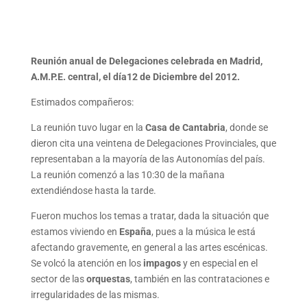
Reunión anual de Delegaciones celebrada en Madrid,
A.M.P.E. central, el día12 de Diciembre del 2012.
Estimados compañeros:
La reunión tuvo lugar en la
Casa de Cantabria
, donde se
dieron cita una veintena de Delegaciones Provinciales, que
representaban a la mayoría de las Autonomías del país.
La reunión comenzó a las 10:30 de la mañana
extendiéndose hasta la tarde.
Fueron muchos los temas a tratar, dada la situación que
estamos viviendo en
España
, pues a la música le está
afectando gravemente, en general a las artes escénicas.
Se volcó la atención en los
impagos
y en especial en el
sector de las
orquestas
, también en las contrataciones e
irregularidades de las mismas.