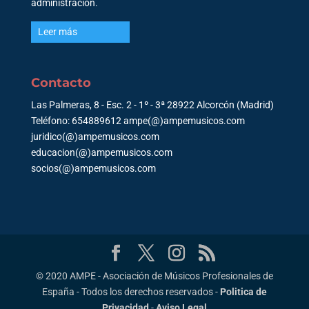
administración.
Leer más
Contacto
Las Palmeras, 8 - Esc. 2 - 1º - 3ª 28922 Alcorcón (Madrid)
Teléfono: 654889612 ampe(@)ampemusicos.com
juridico(@)ampemusicos.com
educacion(@)ampemusicos.com
socios(@)ampemusicos.com
© 2020 AMPE - Asociación de Músicos Profesionales de
España - Todos los derechos reservados -
Politica de
Privacidad
-
Aviso Legal